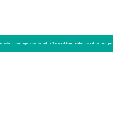
ebardon Homepage is maintained by / Le site d'Anna Livebardon est maintenu pa