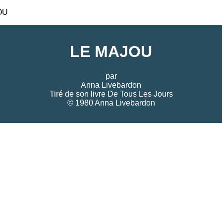
OU
LE MAJOU
par
Anna Livebardon
Tiré de son livre
De Tous Les Jours
© 1980 Anna Livebardon