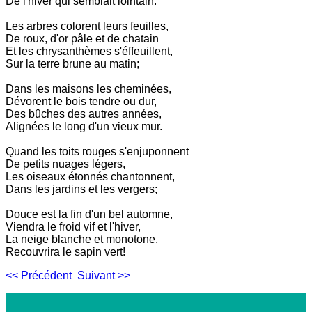
De l'hiver qui semblait lointain.
Les arbres colorent leurs feuilles,
De roux, d'or pâle et de chatain
Et les chrysanthèmes s'éffeuillent,
Sur la terre brune au matin;
Dans les maisons les cheminées,
Dévorent le bois tendre ou dur,
Des bûches des autres années,
Alignées le long d'un vieux mur.
Quand les toits rouges s'enjuponnent
De petits nuages légers,
Les oiseaux étonnés chantonnent,
Dans les jardins et les vergers;
Douce est la fin d'un bel automne,
Viendra le froid vif et l'hiver,
La neige blanche et monotone,
Recouvrira le sapin vert!
<< Précédent
Suivant >>