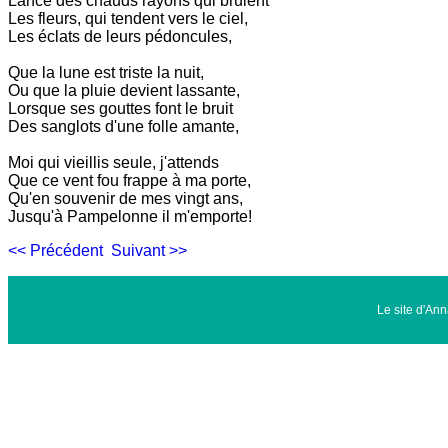
Lance des chauds rayons qui brûlent
Les fleurs, qui tendent vers le ciel,
Les éclats de leurs pédoncules,
Que la lune est triste la nuit,
Ou que la pluie devient lassante,
Lorsque ses gouttes font le bruit
Des sanglots d'une folle amante,
Moi qui vieillis seule, j'attends
Que ce vent fou frappe à ma porte,
Qu'en souvenir de mes vingt ans,
Jusqu'à Pampelonne il m'emporte!
<< Précédent
Suivant >>
Le site d'An