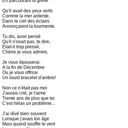
En parcourant la grève
Qu'il avait des yeux verts
Comme la mer ardente,
Dans le ciel des éclairs
Annonçaient la tourmente.
Tu dis, avoir pensé
Qu'il n'osait pas, te dire,
Etait-il trop pressé,
Chérie je vous admire,
Je vous épouserai.
A la fin de Décembre
Ou je vous offrirai
Un lourd bracelet d'ambre!
Non ce n'était pas moi
J'aurais crié, je t'aime
Trente ans de plus que toi
C'est hélas un problème...
J'ai rêvé bien souvent
Lorsque j'avais ton âge
Mais quand souffle le vent