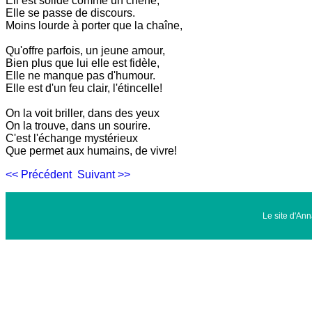
Ell est solide comme un chêne,
Elle se passe de discours.
Moins lourde à porter que la chaîne,
Qu'offre parfois, un jeune amour,
Bien plus que lui elle est fidèle,
Elle ne manque pas d'humour.
Elle est d'un feu clair, l'étincelle!
On la voit briller, dans des yeux
On la trouve, dans un sourire.
C'est l'échange mystérieux
Que permet aux humains, de vivre!
<< Précédent
Suivant >>
Le site d'An