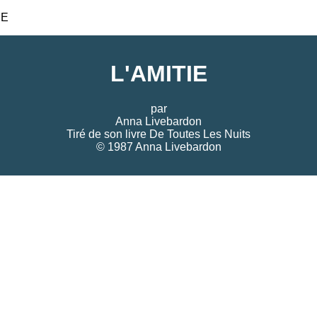
IE
L'AMITIE
par
Anna Livebardon
Tiré de son livre
De Toutes Les Nuits
© 1987 Anna Livebardon